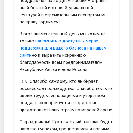
поздравляет вас с Днём России – страны,
чьей богатой историей, уникальной
культурой и стремительным экспортом мы
по праву гордимся!
В этот знаменательный день мы хотим не
только
напомнить о доступных мерах
поддержки для вашего бизнеса на нашем
сайте,
но и выразить искреннюю
благодарность всем предпринимателям
Республики Алтай и всей России.
🇷🇺 Спасибо каждому, кто выбирает
российское производство. Спасибо тем, кто
своим трудом, инновациями и упорством
создает, экспортирует и с гордостью
представляет нашу страну на мировой арене.
С праздником! Пусть каждый ваш шаг будет
наполнен успехом, процветанием и новыми