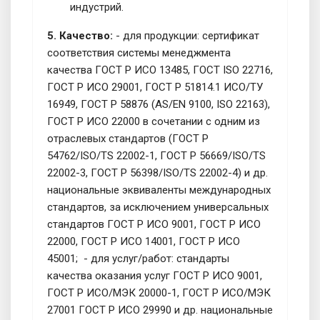
индустрий.
5. Качество:
- для продукции: сертификат
соответствия системы менеджмента
качества ГОСТ Р ИСО 13485, ГОСТ ISO 22716,
ГОСТ Р ИСО 29001, ГОСТ Р 51814.1 ИСО/ТУ
16949, ГОСТ Р 58876 (AS/EN 9100, ISO 22163),
ГОСТ Р ИСО 22000 в сочетании с одним из
отраслевых стандартов (ГОСТ Р
54762/ISO/TS 22002-1, ГОСТ Р 56669/ISO/TS
22002-3, ГОСТ Р 56398/ISO/TS 22002-4) и др.
национальные эквиваленты международных
стандартов, за исключением универсальных
стандартов ГОСТ Р ИСО 9001, ГОСТ Р ИСО
22000, ГОСТ Р ИСО 14001, ГОСТ Р ИСО
45001; - для услуг/работ: стандарты
качества оказания услуг ГОСТ Р ИСО 9001,
ГОСТ Р ИСО/МЭК 20000-1, ГОСТ Р ИСО/МЭК
27001 ГОСТ Р ИСО 29990 и др. национальные