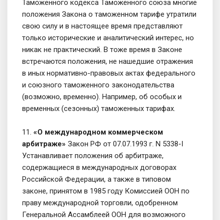
Таможенного кодекса Таможенного союза многие
положения Закона о таможенном тарифе утратили
свою силу и в настоящее время представляют
только исторические и аналитический интерес, но
никак не практический. В тоже время в Законе
встречаются положения, не нашедшие отражения
в иных нормативно-правовых актах федерального
и союзного таможенного законодательства
(возможно, временно). Например, об особых и
временных (сезонных) таможенных тарифах.
11.
«О международном коммерческом
арбитраже»
Закон РФ от 07.07.1993 г. N 5338-I
Устанавливает положения об арбитраже,
содержащиеся в международных договорах
Российской Федерации, а также в типовом
законе, принятом в 1985 году Комиссией ООН по
праву международной торговли, одобренном
Генеральной Ассамблеей ООН для возможного