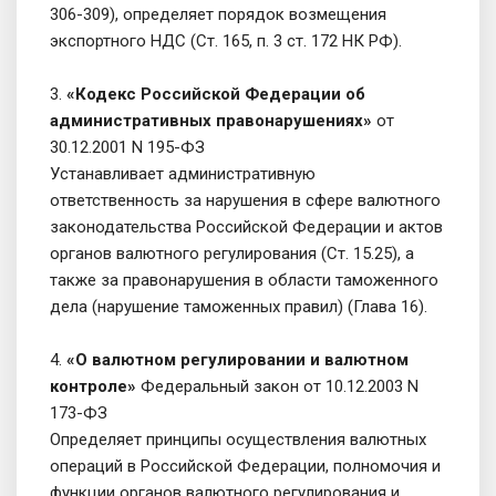
306-309), определяет порядок возмещения
экспортного НДС (Ст. 165, п. 3 ст. 172 НК РФ).
3.
«Кодекс Российской Федерации об
административных правонарушениях»
от
30.12.2001 N 195-ФЗ
Устанавливает административную
ответственность за нарушения в сфере валютного
законодательства Российской Федерации и актов
органов валютного регулирования (Ст. 15.25), а
также за правонарушения в области таможенного
дела (нарушение таможенных правил) (Глава 16).
4.
«О валютном регулировании и валютном
контроле»
Федеральный закон от 10.12.2003 N
173-ФЗ
Определяет принципы осуществления валютных
операций в Российской Федерации, полномочия и
функции органов валютного регулирования и