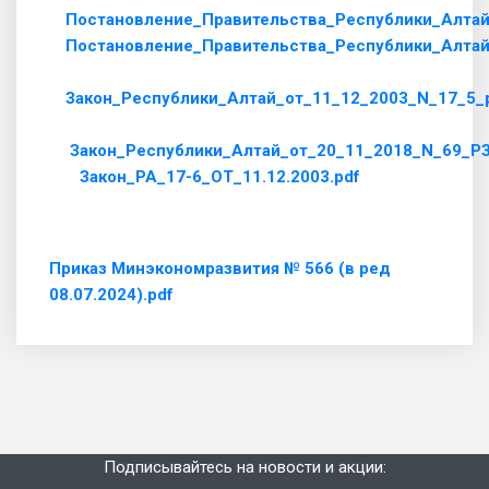
Постановление_Правительства_Республики_Алтай
Постановление_Правительства_Республики_Алтай
Закон_Республики_Алтай_от_11_12_2003_N_17_5_
Закон_Республики_Алтай_от_20_11_2018_N_69_РЗ
Закон_РА_17-6_ОТ_11.12.2003.pdf
Приказ Минэкономразвития № 566 (в ред
08.07.2024).pdf
Подписывайтесь на новости и акции: