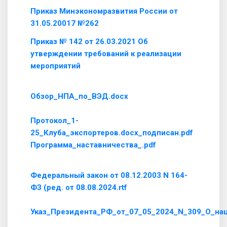
Приказ Минэкономразвития России от
31.05.20017 №262
Приказ № 142 от 26.03.2021 Об
утверждении требований к реализации
мероприятий
Обзор_НПА_по_ВЭД.docx
Протокол_1-
25_Клуба_экспортеров.docx_подписан.pdf
Программа_наставничества_.pdf
Федеральный закон от 08.12.2003 N 164-
ФЗ (ред. от 08.08.2024.rtf
Указ_Президента_РФ_от_07_05_2024_N_309_О_нац