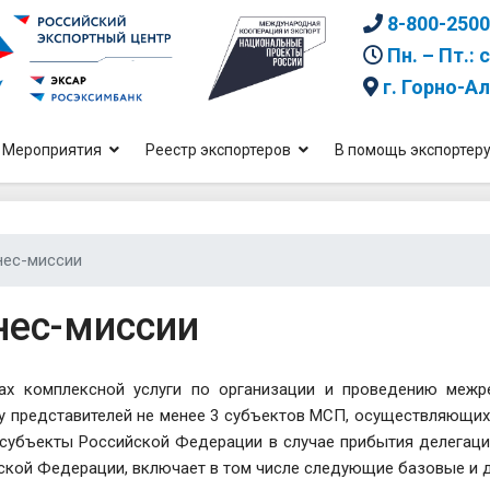
8-800-2500
Пн. – Пт.: 
г. Горно-А
Мероприятия
Реестр экспортеров
В помощь экспортер
нес-миссии
нес-миссии
ах комплексной услуги по организации и проведению межр
у представителей не менее 3 субъектов MCП, осуществляющих
 субъекты Российской Федерации в случае прибытия делегаци
ской Федерации, включает в том числе следующие базовые и д