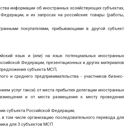
ьства информации об иностранных хозяйствующих субъектах,
Федерации, и их запросах на российские товары (работы,
транными покупателями, прибывающими в другой субъект
ийский язык и (или) на язык потенциальных иностранных
Российской Федерации, презентационных и других материалов
 предложения субъекта MCП;
лого и среднего предпринимательства - участников бизнес-
нием услуг такси) от места прибытия делегации иностранных
размещения и от места размещения к месту проведения
рии субъекта Российской Федерации;
 в том числе организацию последовательного перевода для
дчика для 3 субъектов MCП