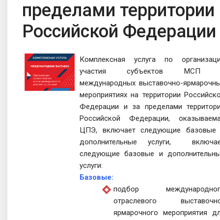
пределами территории
Российской Федерации
Комплексная услуга по организац
участия субъектов MCП 
международных выставочно-ярмарочн
мероприятиях на территории Российск
Федерации и за пределами территор
Российской Федерации, оказываем
ЦПЭ, включает следующие базовые
дополнительные услуги, включа
следующие базовые и дополнительн
услуги:
Базовые:
подбор международног
отраслевого выставочн
ярмарочного мероприятия д