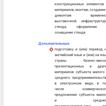
конструкционных элементов
материалов, монтаж, создание
демонтаж временно
выставочной инфраструкту
стенда, оформление 
оснащение стенда
Дополнительные:
подготовку и (или) перевод 
английский язык и (или) на яз
страны бизнес-мисси
презентационных и друг
материалов субъекта малого
среднего предпринимательст
в электронном виде, в т
числе коммерческог
предложения субъекта мало
и среднег
предпринимательства д