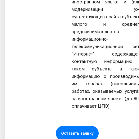
иностранном языке и (ил
модернизации уж
существующего сайта субъек
малого и среднег
предпринимательства 
информационно-
телекоммуникационной се
"Интернет", содержаще
контактную информацию
таком субъекте, а так
информацию о производим
им товарах (выполняем
работах, оказываемых услуга
на иностранном языке (до 8
оплачивает ЦПЭ)
Оставить заявку