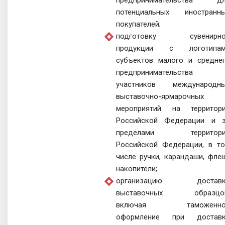
потенциальных иностранн
покупателей;
подготовку сувенирно
продукции с логотипам
субъектов малого и средне
предпринимательства 
участников международн
выставочно-ярмарочных
мероприятий на территор
Российской Федерации и 
пределами территори
Российской Федерации, в т
числе ручки, карандаши, фле
накопители;
организацию доставк
выставочных образцов
включая таможенно
оформление при достав