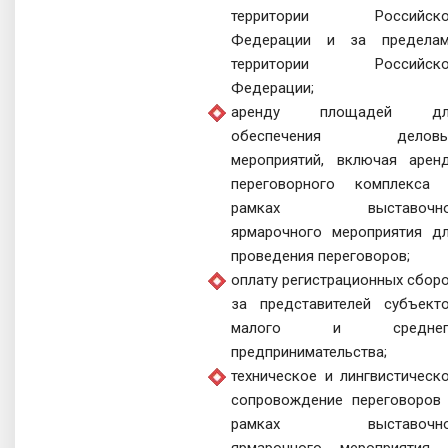
территории Российско
Федерации и за предела
территории Российско
Федерации;
аренду площадей дл
обеспечения деловы
мероприятий, включая арен
переговорного комплекса
рамках выставочно
ярмарочного мероприятия д
проведения переговоров;
оплату регистрационных сбор
за представителей субъект
малого и среднег
предпринимательства;
техническое и лингвистическ
сопровождение переговоров
рамках выставочно
ярмарочного мероприятия,