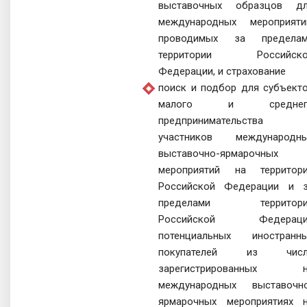
выставочных образцов д
международных мероприяти
проводимых за предела
территории Российско
Федерации, и страхование
поиск и подбор для субъект
малого и среднег
предпринимательства 
участников международн
выставочно-ярмарочных
мероприятий на территор
Российской Федерации и 
пределами территори
Российской Федераци
потенциальных иностранн
покупателей из числ
зарегистрированных н
международных выставочн
ярмарочных мероприятиях 