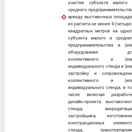
участия субъекта малого
среднего предпринимательств
аренду выставочных площад
из расчета не менее 4 (четыре
квадратных метров на одно
субъекта малого и средне
предпринимательства и (ил
оборудования дл
коллективного и (или
индивидуального стенда и (ил
застройку и сопровожден
коллективного и (или
индивидуального стенда, в т
числе включая разработ
дизайн-проекта выставочно
стенда, аккредитаци
застройщика, изготовлен
конструкционных элемент
стенда, транспортиров