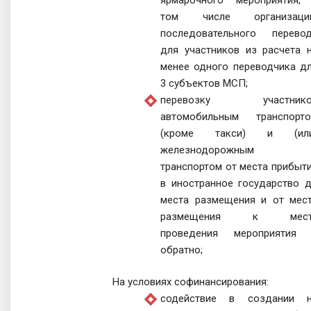
том числе организаци
последовательного перево
для участников из расчета 
менее одного переводчика д
3 субъектов MCП;
перевозку участнико
автомобильным транспорт
(кроме такси) и (или
железнодорожным
транспортом от места прибыт
в иностранное государство 
места размещения и от мес
размещения к мест
проведения мероприятия
обратно;
На условиях софинансирования:
содействие в создании 